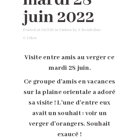
mardi 28
juin 2022
Posted at 09:33h
in
Visites
by
E Rondoline
0
Likes
Visite entre amis au verger ce
mardi 28 juin.
Ce groupe d’amis en vacances
sur la plaine orientale a adoré
sa visite ! L’une d’entre eux
avait un souhait : voir un
verger d’orangers. Souhait
exaucé !