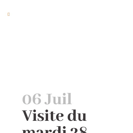
Visite du mardi 28 juin 2022
06 Juil
Visite du