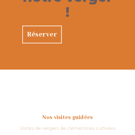
!
Réserver
Nos visites guidées
Visites de vergers de clémentines cultivées